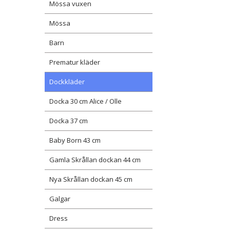
Mössa vuxen
Mössa
Barn
Prematur kläder
Dockkläder
Docka 30 cm Alice / Olle
Docka 37 cm
Baby Born 43 cm
Gamla Skrållan dockan 44 cm
Nya Skrållan dockan 45 cm
Galgar
Dress