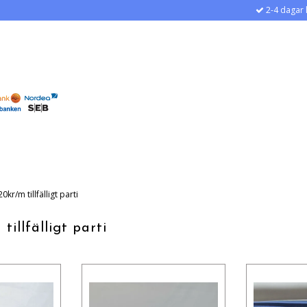
2-4 dagar 
0kr/m tillfälligt parti
illfälligt parti