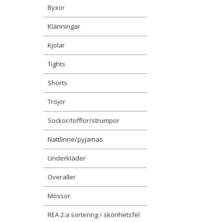
Byxor
Klänningar
Kjolar
Tights
Shorts
Tröjor
Sockor/tofflor/strumpor
Nattlinne/pyjamas
Underkläder
Overaller
Mössor
REA 2:a sortering / skönhetsfel