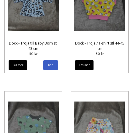
Dock - Tröja till Baby Born stl
Dock - Tröja / T-shirt stl 44-45
43 cm
cm
50 kr
50 kr
Läs mer
Läs mer