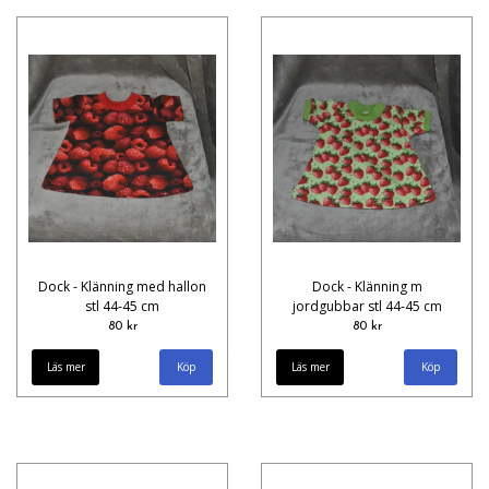
Dock - Klänning med hallon
Dock - Klänning m
stl 44-45 cm
jordgubbar stl 44-45 cm
80 kr
80 kr
Läs mer
Läs mer