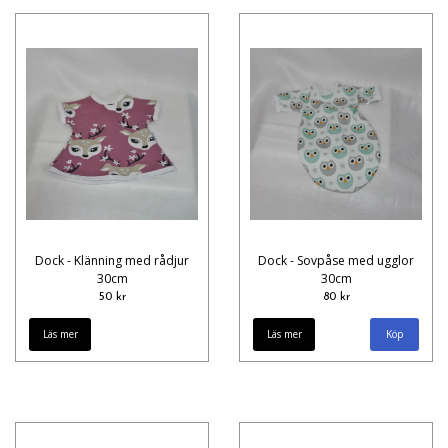
Dock - Klänning med rådjur
Dock - Sovpåse med ugglor
30cm
30cm
50 kr
80 kr
Läs mer
Läs mer