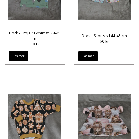
Dock - Tröja / T-shirt stl 44-45
Dock - Shorts stl 44-45 cm
cm
50 kr
50 kr
Läs mer
Läs mer