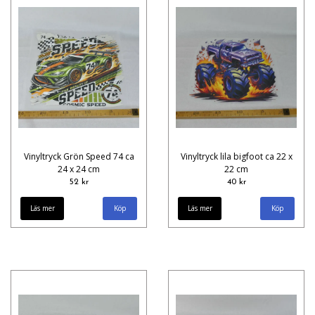
Vinyltryck Grön Speed 74 ca
Vinyltryck lila bigfoot ca 22 x
24 x 24 cm
22 cm
52 kr
40 kr
Läs mer
Läs mer