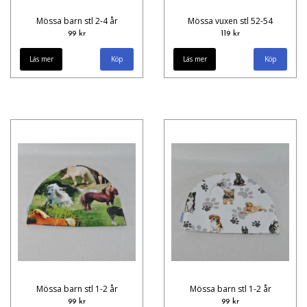
Mössa barn stl 2-4 år
Mössa vuxen stl 52-54
99 kr
119 kr
Läs mer
Läs mer
Mössa barn stl 1-2 år
Mössa barn stl 1-2 år
99 kr
99 kr