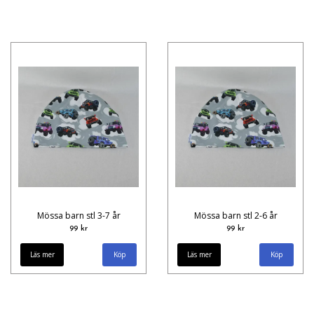
Mössa barn stl 3-7 år
Mössa barn stl 2-6 år
99 kr
99 kr
Läs mer
Läs mer