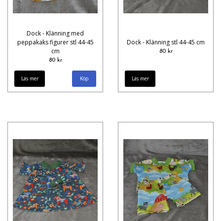
Dock - Klänning med
peppakaks figurer stl 44-45
Dock - Klänning stl 44-45 cm
cm
80 kr
80 kr
Läs mer
Läs mer