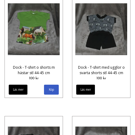
Dock - T-shirt o shorts m
Dock - T-shirt med ugglor o
hästar stl 44-45 cm
svarta shorts stl 44-45 cm
100 kr
100 kr
Läs mer
Läs mer