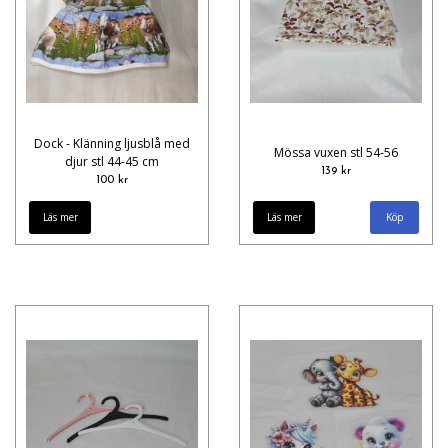
Dock - Klänning ljusblå med
Mössa vuxen stl 54-56
djur stl 44-45 cm
139 kr
100 kr
Läs mer
Läs mer