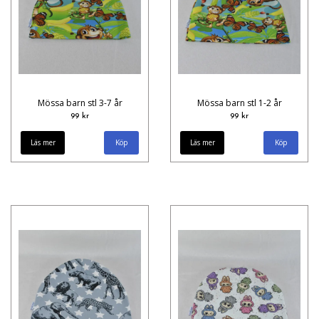
Mössa barn stl 3-7 år
Mössa barn stl 1-2 år
99 kr
99 kr
Läs mer
Läs mer