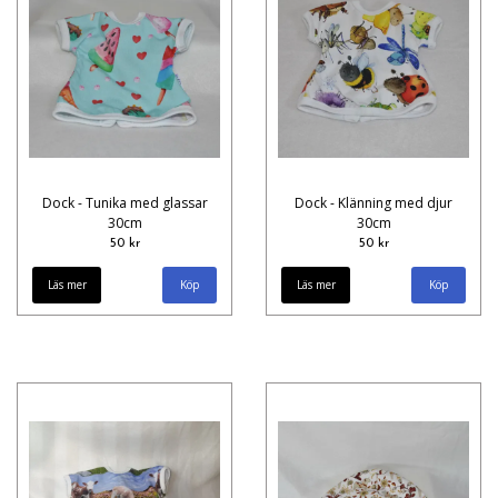
Dock - Tunika med glassar
Dock - Klänning med djur
30cm
30cm
50 kr
50 kr
Läs mer
Läs mer