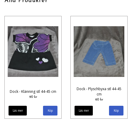
Alla Produkter
Dock - Plyschbyxa stl 44-45
Dock - Klänning stl 44-45 cm
cm
90 kr
60 kr
Läs mer
Läs mer
Köp