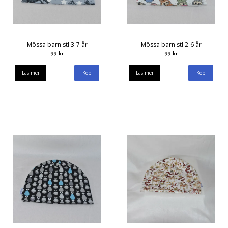
Mössa barn stl 3-7 år
Mössa barn stl 2-6 år
99 kr
99 kr
Läs mer
Läs mer