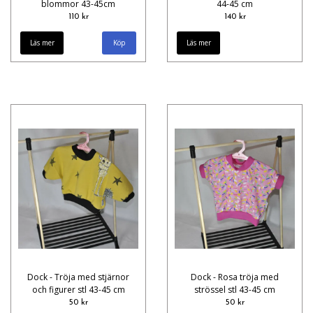
blommor 43-45cm
44-45 cm
110 kr
140 kr
Läs mer
Läs mer
Dock - Tröja med stjärnor
Dock - Rosa tröja med
och figurer stl 43-45 cm
strössel stl 43-45 cm
50 kr
50 kr