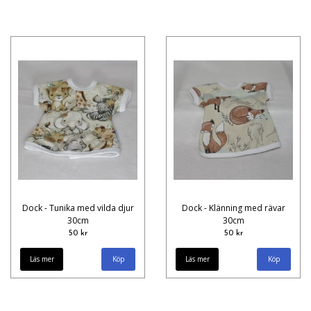
Dock - Tunika med vilda djur
Dock - Klänning med rävar
30cm
30cm
50 kr
50 kr
Läs mer
Läs mer