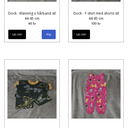
Dock - Klänning o hårband stl
Dock - T-shirt med shorts stl
44-45 cm
44-45 cm
90 kr
100 kr
Läs mer
Läs mer