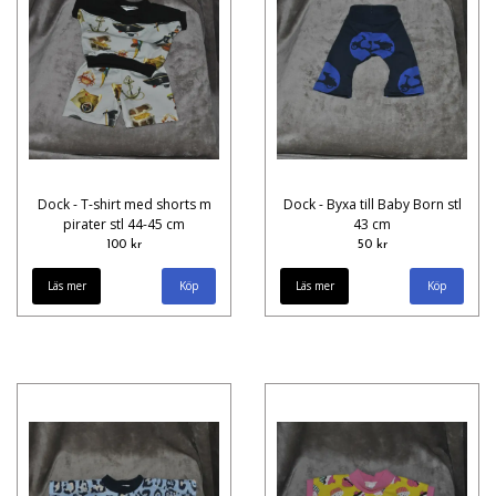
Dock - T-shirt med shorts m
Dock - Byxa till Baby Born stl
pirater stl 44-45 cm
43 cm
100 kr
50 kr
Läs mer
Läs mer