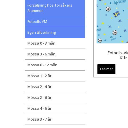
Försäljning hos Torsåkers
Blommor
Fotbolls VM
Egen tillverkning
Mössa 0 - 3 mån
Fotbolls-V
Mössa 3 - 6 mån
17 kr
Mössa 6 - 12 mån
Läs mer
Mössa 1 - 2 år
Mössa 2 - 4 år
Mössa 2 - 6 år
Mössa 4 - 6 år
Mössa 3 - 7 år