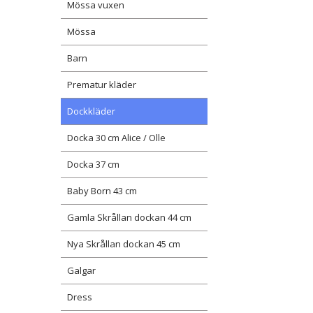
Mössa vuxen
Mössa
Barn
Prematur kläder
Dockkläder
Docka 30 cm Alice / Olle
Docka 37 cm
Baby Born 43 cm
Gamla Skrållan dockan 44 cm
Nya Skrållan dockan 45 cm
Galgar
Dress