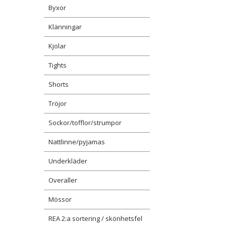
Byxor
Klänningar
Kjolar
Tights
Shorts
Tröjor
Sockor/tofflor/strumpor
Nattlinne/pyjamas
Underkläder
Overaller
Mössor
REA 2:a sortering / skönhetsfel