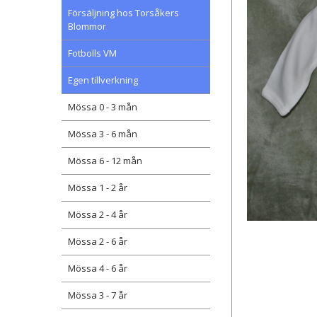
Försäljning hos Torsåkers
Blommor
Fotbolls VM
Egen tillverkning
Mössa 0 - 3 mån
Mössa 3 - 6 mån
Mössa 6 - 12 mån
Mössa 1 - 2 år
Mössa 2 - 4 år
Mössa 2 - 6 år
Mössa 4 - 6 år
Mössa 3 - 7 år