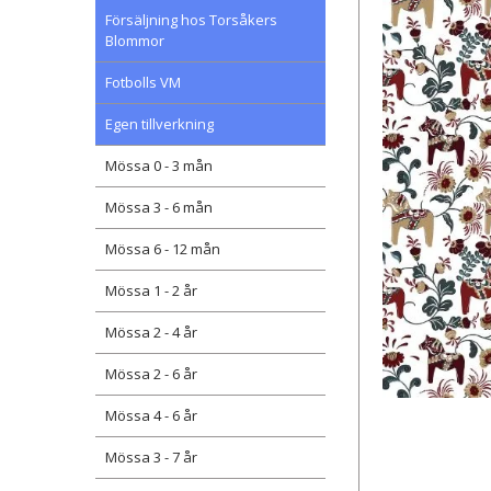
Försäljning hos Torsåkers
Blommor
Fotbolls VM
Egen tillverkning
Mössa 0 - 3 mån
Mössa 3 - 6 mån
Mössa 6 - 12 mån
Mössa 1 - 2 år
Mössa 2 - 4 år
Mössa 2 - 6 år
Mössa 4 - 6 år
Mössa 3 - 7 år