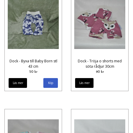
Dock - Byxa till Baby Born stl
Dock - Tröja o shorts med
43 cm
söta rådjur 30cm
50 kr
90 kr
Läs mer
Läs mer