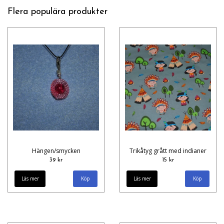
Flera populära produkter
Hängen/smycken
Trikåtyg grått med indianer
39 kr
15 kr
Läs mer
Läs mer