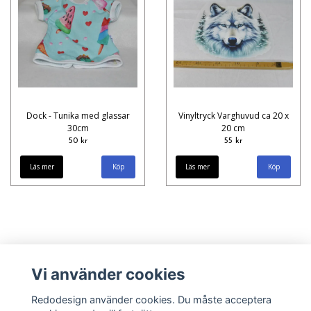
Dock - Tunika med glassar
Vinyltryck Varghuvud ca 20 x
30cm
20 cm
50 kr
55 kr
Läs mer
Läs mer
Vi använder cookies
Redodesign använder cookies. Du måste acceptera