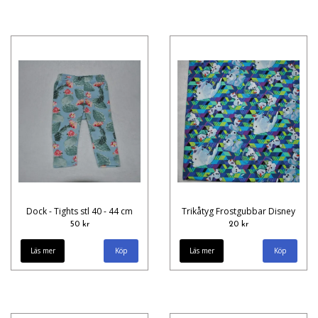
Dock - Tights stl 40 - 44 cm
Trikåtyg Frostgubbar Disney
50 kr
20 kr
Läs mer
Läs mer