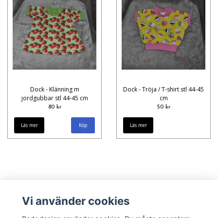
Dock - Klänning m
Dock - Tröja / T-shirt stl 44-45
jordgubbar stl 44-45 cm
cm
80 kr
50 kr
Läs mer
Läs mer
Vi använder cookies