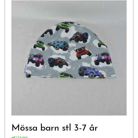
Mössa barn stl 3-7 år
I lager.