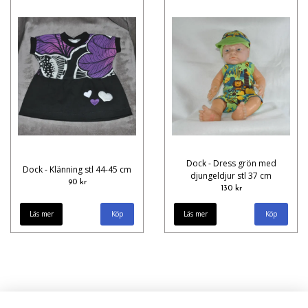
Dock - Dress grön med
Dock - Klänning stl 44-45 cm
djungeldjur stl 37 cm
90 kr
130 kr
Läs mer
Läs mer