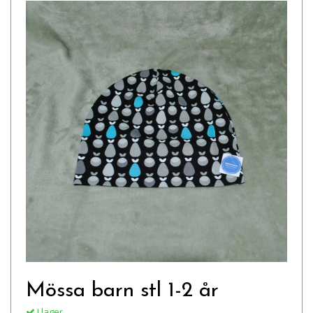
Mössa barn stl 1-2 år
I lager.