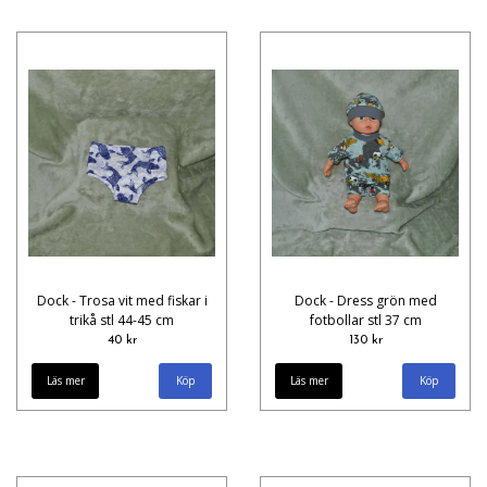
Dock - Trosa vit med fiskar i
Dock - Dress grön med
trikå stl 44-45 cm
fotbollar stl 37 cm
40 kr
130 kr
Läs mer
Läs mer