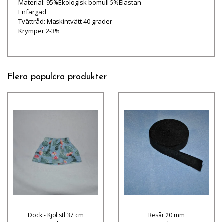
Material: 95%Ekologisk bomull 5%Elastan
Enfärgad
Tvättråd: Maskintvätt 40 grader
Krymper 2-3%
Flera populära produkter
Dock - Kjol stl 37 cm
Resår 20 mm