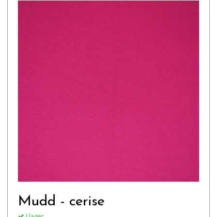
Mudd - cerise
I lager.