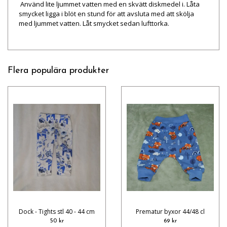
Använd lite ljummet vatten med en skvätt diskmedel i. Låta
smycket ligga i blöt en stund för att avsluta med att skölja
med ljummet vatten. Låt smycket sedan lufttorka.
Flera populära produkter
Dock - Tights stl 40 - 44 cm
Prematur byxor 44/48 cl
50 kr
69 kr