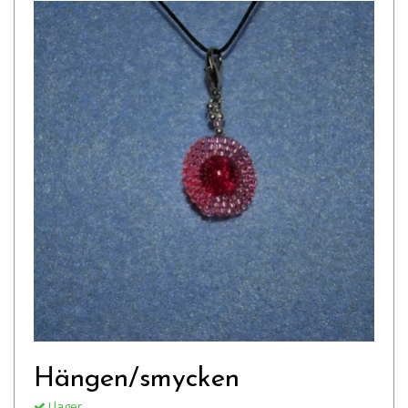
Hängen/smycken
I lager.