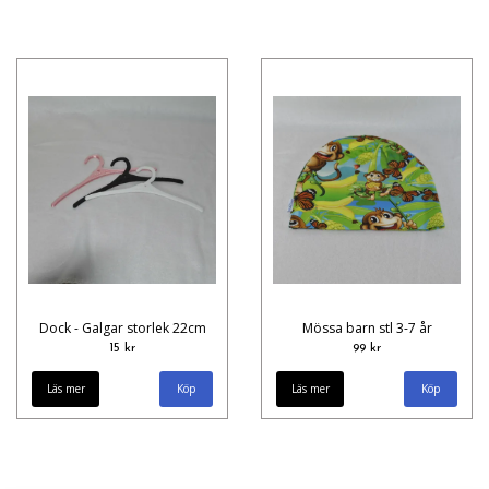
Dock - Galgar storlek 22cm
Mössa barn stl 3-7 år
15 kr
99 kr
Läs mer
Köp
Läs mer