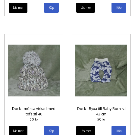
Läs mer
Läs mer
Dock - mössa virkad med
Dock - Byxa till Baby Born stl
tofs stl 40
43 cm
50 kr
50 kr
Läs mer
Läs mer