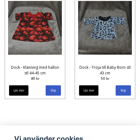
Dock - Klänning med hallon
Dock - Tröja till Baby Born stl
stl 44-45 cm
43 cm
80 kr
50 kr
Läs mer
Läs mer
Vi använder cookies