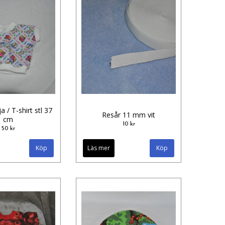
a / T-shirt stl 37
Resår 11 mm vit
cm
10 kr
50 kr
Läs mer