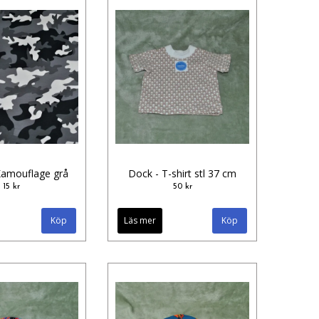
Kamouflage grå
Dock - T-shirt stl 37 cm
15 kr
50 kr
Läs mer