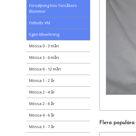
Försäljning hos Torsåkers
Blommor
Fotbolls VM
Egen tillverkning
Mössa 0 - 3 mån
Mössa 3 - 6 mån
Mössa 6 - 12 mån
Mössa 1 - 2 år
Mössa 2 - 4 år
Mössa 2 - 6 år
Mössa 4 - 6 år
Flera populära
Mössa 3 - 7 år