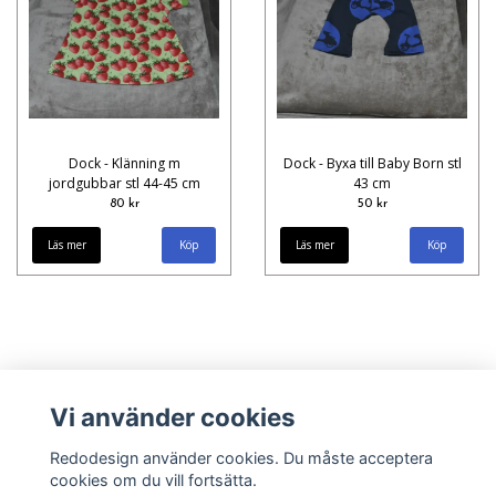
Dock - Klänning m
Dock - Byxa till Baby Born stl
jordgubbar stl 44-45 cm
43 cm
80 kr
50 kr
Läs mer
Läs mer
Vi använder cookies
Redodesign använder cookies. Du måste acceptera
cookies om du vill fortsätta.