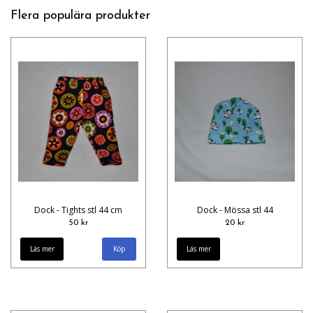
Flera populära produkter
Dock - Tights stl 44 cm
Dock - Mössa stl 44
50 kr
20 kr
Läs mer
Läs mer