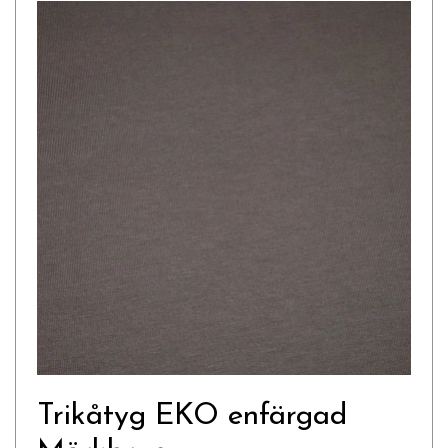
Trikåtyg EKO enfärgad