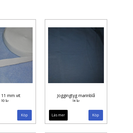
 11 mm vit
Joggingtyg marinblå
10 kr
14 kr
Läs mer