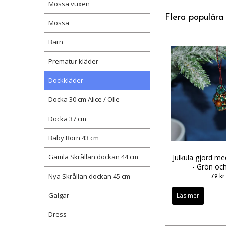
Mössa vuxen
Flera populära
Mössa
Barn
Prematur kläder
Dockkläder
Docka 30 cm Alice / Olle
Docka 37 cm
Baby Born 43 cm
Gamla Skrållan dockan 44 cm
Julkula gjord me
- Grön oc
Nya Skrållan dockan 45 cm
79 kr
Galgar
Läs mer
Dress