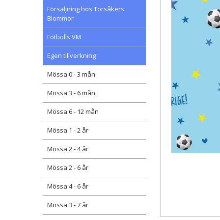
Försäljning hos Torsåkers
Blommor
Fotbolls VM
Egen tillverkning
Mössa 0 - 3 mån
Mössa 3 - 6 mån
Mössa 6 - 12 mån
Mössa 1 - 2 år
Mössa 2 - 4 år
Mössa 2 - 6 år
Mössa 4 - 6 år
Mössa 3 - 7 år