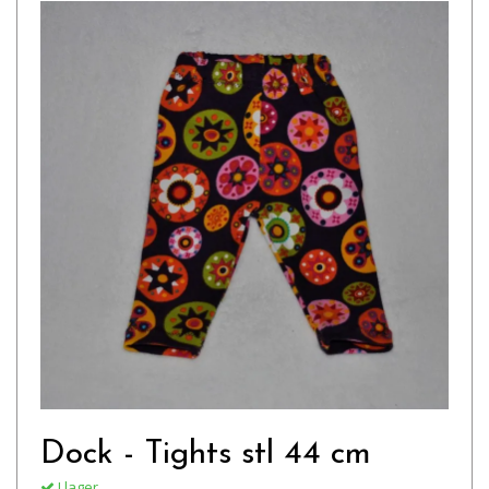
Dock - Tights stl 44 cm
I lager.