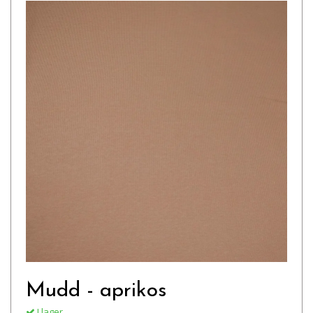
Mudd - aprikos
I lager.