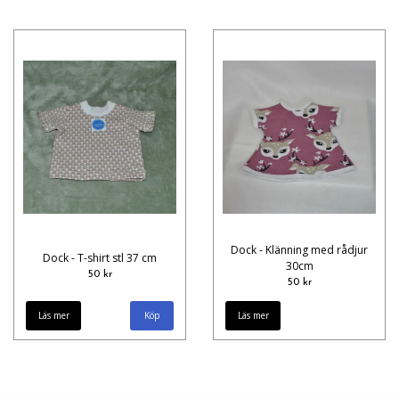
Dock - Klänning med rådjur
Dock - T-shirt stl 37 cm
30cm
50 kr
50 kr
Läs mer
Läs mer