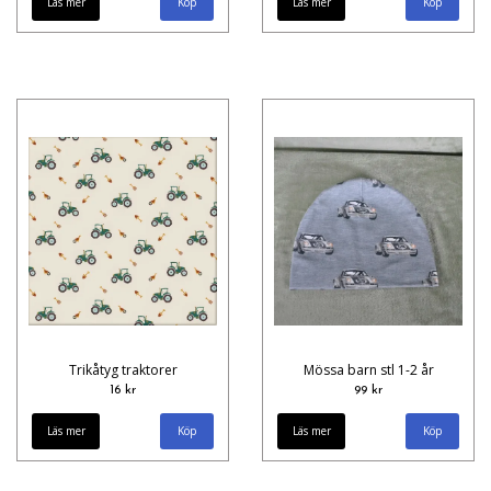
Läs mer
Läs mer
Trikåtyg traktorer
Mössa barn stl 1-2 år
16 kr
99 kr
Läs mer
Läs mer