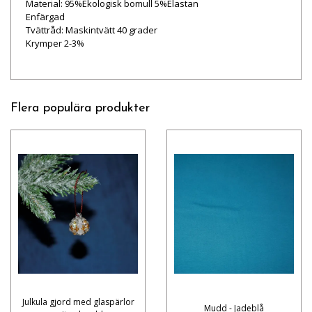
Material: 95%Ekologisk bomull 5%Elastan
Enfärgad
Tvättråd: Maskintvätt 40 grader
Krymper 2-3%
Flera populära produkter
Julkula gjord med glaspärlor
Mudd - Jadeblå