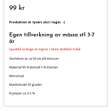
99 kr
Produkten är tyvärr slut i lager. :(
Egen tillverkning av mössa stl 3-7
år
Ljusblå orange m tigrar
i skön dubbel trikå
Storleken är ca 50 cm på mössan
Material 95 % Bomull 5 % Elastan
Mönstrad
Maskintvätt 30 grader.
Krymper ca 3-5 %