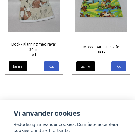
Dock - Klänning med rävar
Mössa barn stl 3-7 år
30cm
99 kr
50 kr
Läs mer
Läs mer
Vi använder cookies
Redodesign använder cookies. Du måste acceptera
cookies om du vill fortsätta.