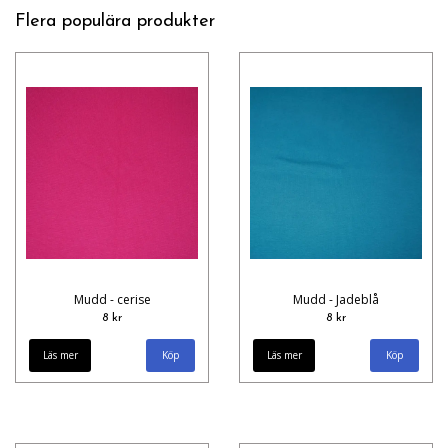
Flera populära produkter
Mudd - cerise
Mudd - Jadeblå
8 kr
8 kr
Läs mer
Läs mer