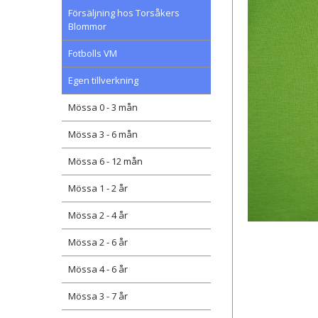
Försäljning hos Torsåkers
Blommor
Fotbolls VM
Egen tillverkning
Mössa 0 - 3 mån
Mössa 3 - 6 mån
Mössa 6 - 12 mån
Mössa 1 - 2 år
Mössa 2 - 4 år
Mössa 2 - 6 år
Mössa 4 - 6 år
Mössa 3 - 7 år